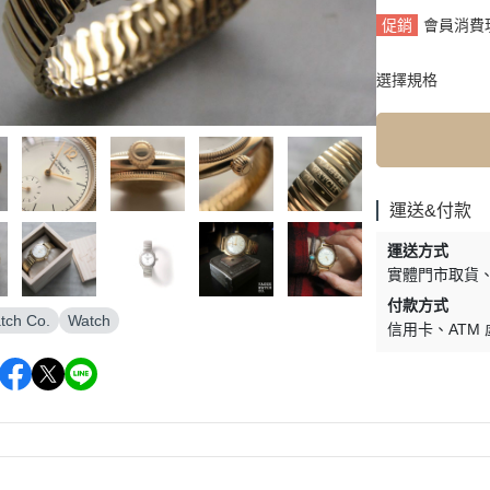
促銷
會員消費
選擇規格
運送&付款
運送方式
實體門市取貨
付款方式
tch Co.
Watch
信用卡
ATM