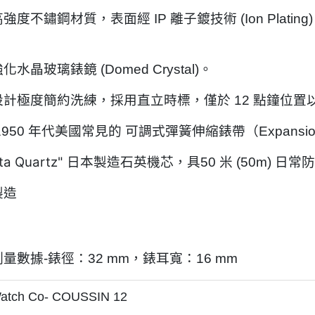
強度不鏽鋼材質，表面經 IP 離子鍍技術 (Ion Plat
水晶玻璃錶鏡 (Domed Crystal)。
設計極度簡約洗練，採用直立時標，僅於 12 點鐘位
1950 年代美國常見的 可調式彈簧伸縮錶帶（Expansion
ota Quartz" 日本製造石英機芯
，具
50 米 (50m) 日
製造
量數據-錶徑：32 mm，錶耳寬：16 mm
atch Co- COUSSIN 12