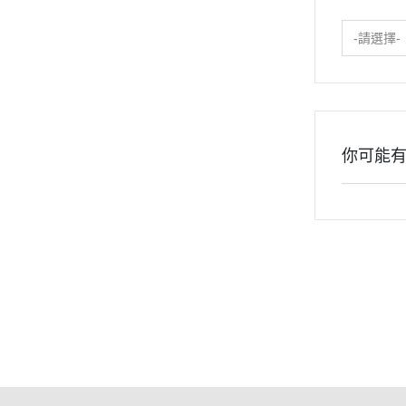
-請選擇-
你可能
關於
全部商品
付款方式說明
隱私權
聯絡我們
訂單查詢
寄送方式說明
會員權
訂單相關說明
售後服務說明