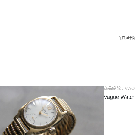
首頁
全部
商品編號：
VWC
Vague Watc