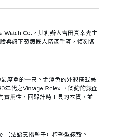
Watch Co.，其創辦人吉田真幸先生
經驗與旗下製錶匠人精湛手藝，復刻各
.眾錶款中最摩登的一只。金澄色的外觀搭載美
Vintage Rolex ，簡約的錶面
向實用性，回歸計時工具的本質，並
（法語意指墊子）
椅墊型錶殼。
se