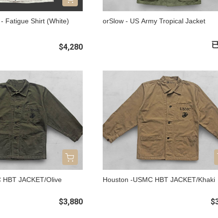
 - Fatigue Shirt (White)
orSlow - US Army Tropical Jacket
$4,280
 HBT JACKET/Olive
Houston -USMC HBT JACKET/Khaki
$3,880
$