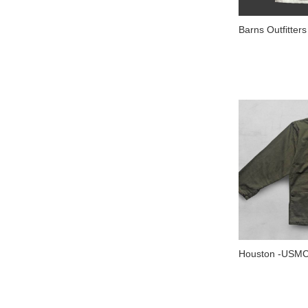
Barns Outfitters
Houston -USMC