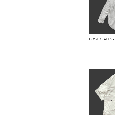
POST O'ALLS - 