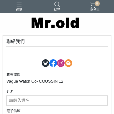
0
選單
搜尋
購物車
Barns Outfitters
FAB.IT
Ordinary Fits
Paraboots
Two Moon
聯絡我們
我要詢問
Vague Watch Co- COUSSIN 12
姓名
電子信箱