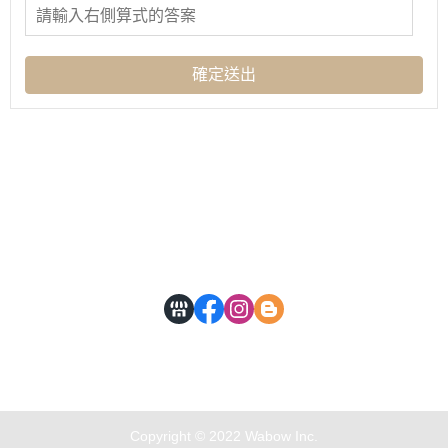
確定送出
關於
全部商品
付款方式說明
隱私權條款
MAIL：Dr.old.select@gmail.com
ADD : (701)台南市東區府東街26號1樓
Copyright © 2022 Wabow Inc.